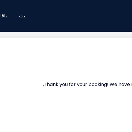
بيت
باقا
ليف.
Thank you for your booking! We have r